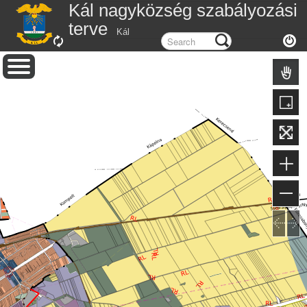
Kál nagyközség szabályozási
terve
Kál